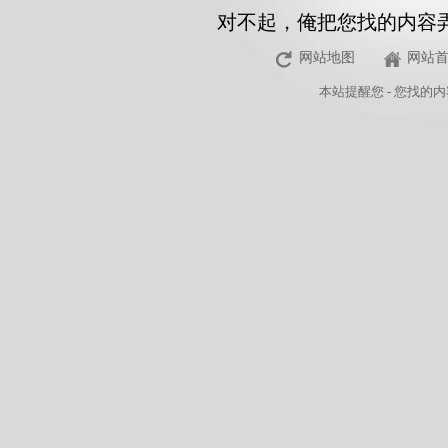
对不起，俺把您找的内容
网站地图
网站
本站
提醒您 - 您找