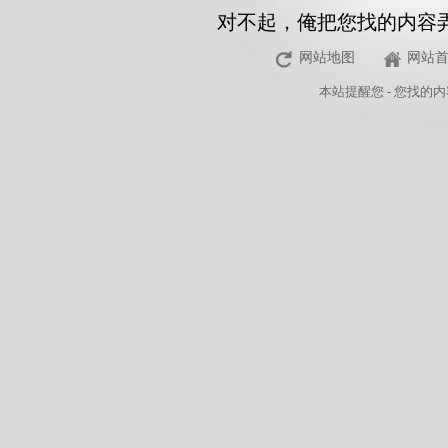
对不起，俺把您找的内容
网站地图
网站
本站
提醒您 - 您找