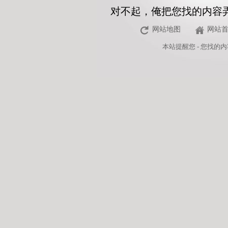
对不起，俺把您找的内容
网站地图
网站
本站
提醒您 - 您找