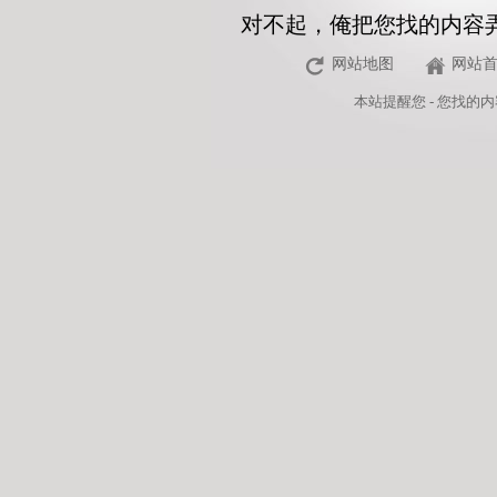
对不起，俺把您找的内容
网站地图
网站
本站
提醒您 - 您找