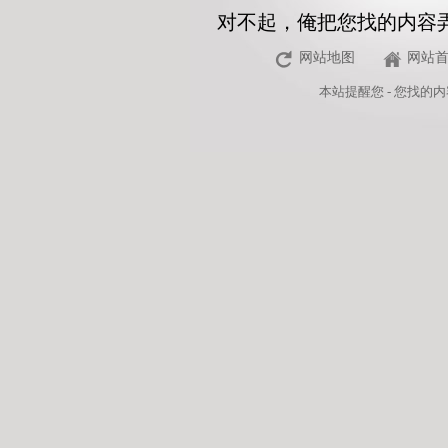
对不起，俺把您找的内容
网站地图
网站
本站
提醒您 - 您找