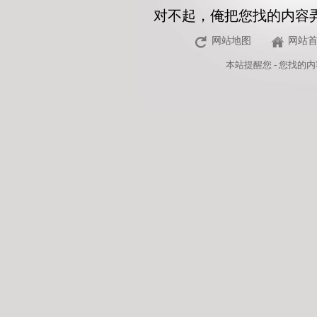
对不起，俺把您找的内容
网站地图
网站
本站
提醒您 - 您找