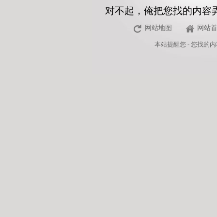
对不起，俺把您找的内容
网站地图
网站
本站
提醒您 - 您找