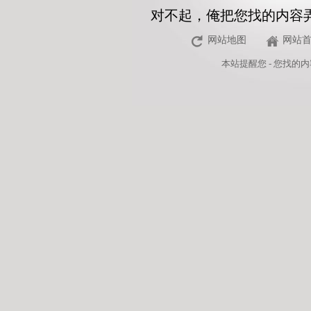
对不起，俺把您找的内容
网站地图
网站
本站
提醒您 - 您找