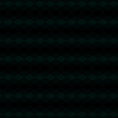
似的成功案例屡见不鲜。例如，英超的曼联与雪佛龙和丰田等公司的合作
中的领先地位。同样，利物浦与渣打银行的长期合作也成功地提升了双方
都能够获得长足的进步。
航空之间的潜在合作是一个大胆且雄心勃勃的举措*，这种合作有望在全
传播，还将带来新一轮的商业利益增长。有鉴于此，这次赞助交易一旦成
**切尔西与利雅得航空的赞助合作不仅是商业策略上的又一创新尝试，更
品牌效益和市场规模都将实现新的飞跃，为未来的商业合作树立了一个全
弗拉霍维奇破门 尤文1-0卡利亚里四连胜.
老詹
返回