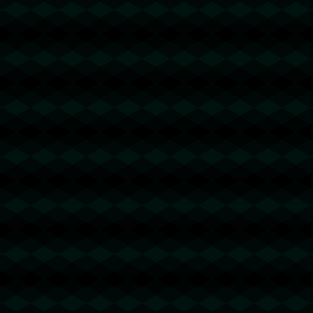
，使得曼联不仅扩大了其在美洲和亚洲的影响力，也巩固了其
的品牌价值。这些案例表明，通过精心策划的赞助交易，足球
球平台上创造新的标杆。通过结合双方的优势，合作双方不仅能
功达成，将有可能改变足球俱乐部赞助模式的未来发展方向。
是足球产业与航空业跨界融合的典范**。在这种日渐频繁的合
新的标杆。
40岁绝杀+创3纪录，约基奇39+10+10无缘最佳！.
丨
下一篇