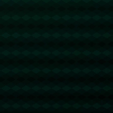
的理想合作对象。*近年来，切尔西一直积极拓展国际合作，
也为合作伙伴提供了巨大的曝光机会。
全球影响力*。这次可能的合作能够把利雅得航空介绍给拥有不
品牌知名度，还能在航空市场竞争中赢得先机。
快速发展的航空公司合作意味着获得更多资金用于购买优秀球
更是进入欧洲市场的重要一步。*这种相互受益的合作关系将