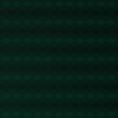
球衣贊助交易.