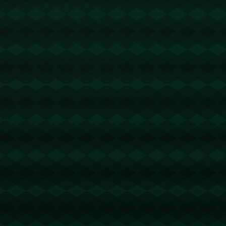
，足球俱乐部与企业之间的合作已经成为一个重要的商业模式。伴随比赛
足球俱乐部正在寻求与利雅得航空达成一项新的球衣赞助交易*，此举不
助合作**