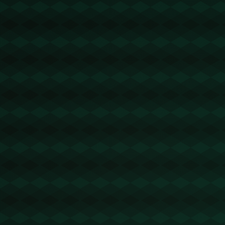
新闻中心
公司新闻
新闻中心
行业资讯
杀