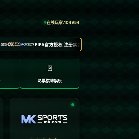
全国咨询热线：
0311-8431705
中心
新闻中心
联系方式