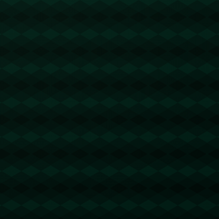
这一阴影无疑给他的童年蒙上了一层阴霾。然而，芬尼-史密斯
球场上崭露头角。在大学时期，芬尼-史密斯就展现出了**