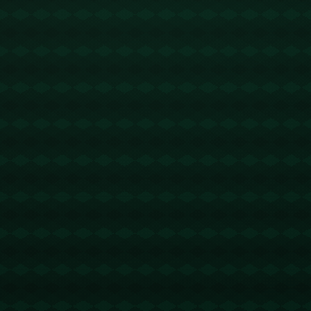
切尔西近年来在转会市场上的表现更是让人赞叹不已。通过高额签约
和精准选材，俱乐部逐渐朝着“全明星阵容”的方向发展。尤其是引入
了一批潜力巨大的年轻球员，比如利维·科尔威尔和米哈伊洛·穆德里
克，这些球员在加入后不仅迅速融入球队战术，还迅速提升了个人身
价。
以米哈伊洛·穆德里克为例，这位来自乌克兰的锋线新星，以超快的
速度和灵活性在比赛中脱颖而出。他目前身价高达***4000万欧元
***，在欧协联赛事中屡屡展现令人叹为观止的表现。
此外，切尔西还擅长在转会窗口期间利用财政资源进行巧妙操作，既
能获取年轻的潜力股，也确保队内竞争氛围旺盛。例如门将凯帕·阿
里萨巴拉加，他以***2500万欧元***的身价成为阵容一员，为切尔西
在欧协联竞争中提供了坚实的后防支撑。
---
### **欧协联中切尔西11人阵容的实际表现**
一个拥有如此高身价的阵容是否绝对强势？实际比赛中，切尔西的队
内化学反应、战术执行力确实让球队在欧协联赛事中一路尽显锋芒。