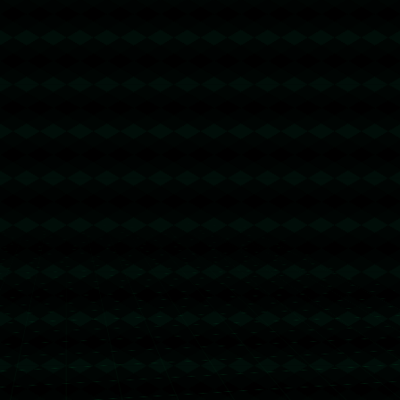
在未来的比赛中，期待他们将以这支5.15亿欧阵容，继续书写欧协联
的辉煌篇章。**尤其是这些年轻球员，他们将成为切尔西的明日之星
以及世界足坛的焦点。**
上一篇
丨
英超第26輪謝菲爾德聯0-2利物浦 菲爾米諾造烏龍瓊斯破
門.