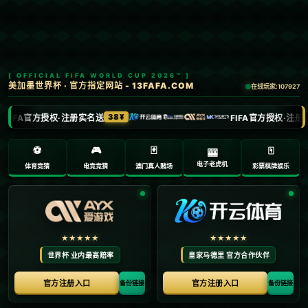
新闻中心
公司新闻
行业资讯