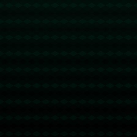
---
### 总结切尔西策略，不容忽视的金字招牌
毫无疑问，切尔西的运营体系以及球员的个人能力是他们占据欧协联
身价榜单的核心原因。通过持续的大手笔引援和稳步提升球队战术水
平，这支英超豪门不断刷新球迷对高水平足球的认知。