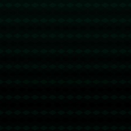
同时，在**实际使用中，实木运动地板也更贴合乒乓球运动的特殊需
求**。它的摩擦系数经过严格控制，可以提供适度的抓地力而不会影
响选手的快速移动。此外，玩家不再需要担心因表面过于光滑而滑倒
的风险，大大提升了比赛过程中的安全性。
### **总结：实木运动地板代表专业场馆新趋势**
正是由于实木运动地板如此多的功能优势，才让浩林体育乒乓球馆脱
颖而出，成为众多专业乒乓球爱好者的理想场地。事实证明，在选择
地板材质时，并不是简单的经济成本考量，而是对长效表现、用户体
验和场馆形象的多方面兼顾——这也是浩林体育乒乓球馆选择实木运
动地板的主要理由。
通过这一正确决策，**浩林体育不仅打造了一个专业级乒乓球运动场
馆，也在行业中树立了以品质为核心的标杆**。让运动员在这里享受
到更安全、更舒适的运动体验，是一种对体育精神的高度尊重。