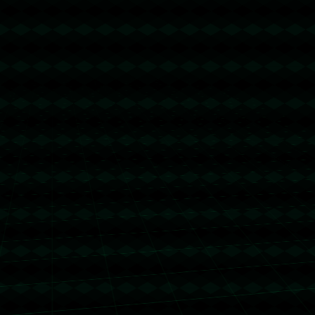
上一篇
丨
库里：我肯定想要打破克莱的单场三分纪录，但我不想因
此而输球.
下一篇
丨
中超第7輪河北隊2-1武漢長江 張威梅開二度並完成絕殺助
球隊獲首勝.
返回