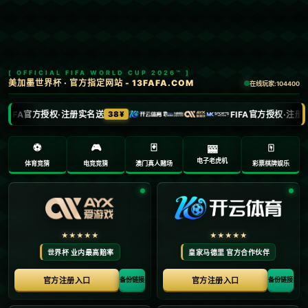
新闻中心
公司新闻
行业资讯