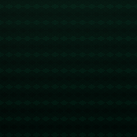
### 主题：车路士迎战南安普顿
**重拾胜利信心**
车路士最近几个赛季表现参差不齐，但在新教练的带领下，他们展现
出了顽强的斗志。这一场对阵南安普顿的比赛，对车路士来说不仅仅
是一场普通的英超比赛，它象征着球队重回胜利之路的重要转折点。
车路士必须全力以赴，通过**攻守结合**来争取胜利，树立球队的正
面形象和提升积分榜排名。
### 南安普顿：不可小觑的对手
南安普顿虽然在英超联赛中并非传统豪强，但他们拥有一批充满朝气
的年轻球员和经验丰富的老将。在对阵车路士时，南安普顿往往能够
发挥出超常的战斗力。例如，在上赛季的一场比赛中，南安普顿曾凭
借**稳定的防守**和**迅猛的反击**，成功将车路士逼至绝境。因
此，车路士在这场比赛中必须要做好充分的准备，不能掉以轻心。
### 战术分析：车路士的变阵策略
新教练上任以后，车路士的战术风格有了显著变化，更加注重**高效
快攻**和**中场控球**。这场对阵南安普顿的比赛，预计车路士将会
采用**4-3-3阵型**，通过快速转换节奏压迫对手，同时利用中场核心