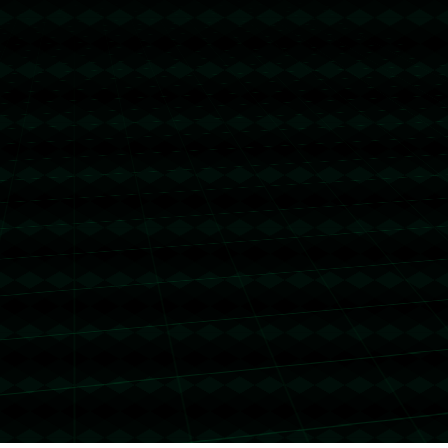
点战，抓住观赛的重点，享受这场足球盛宴。
上一篇
丨
桑切斯真的能拯救烏迪內斯嗎 一年合同附加續約選項.
下一篇
丨
库里：我肯定想要打破克莱的单场三分纪录，但我不想因
此而输球.
返回
Copyright 2024
维基体育 - 体育赛事平台 - 维基官网
All Rights by
维基体育官网
全国咨询热线：
0311-8431705