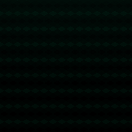
球员的出色控球能力来支配比赛的节奏。锋线上的**沃纳**与**齐耶
什**将是车路士进攻的关键人物，他们的状态将直接影响比赛的结
果。
### 防守要点：如何遏制南安普顿的反击
南安普顿善于利用对手防线的疏漏进行快速反击，这也是他们多次在
面对强队时取得不错成绩的原因之一。车路士必须加强防守端的稳定
性，尤其要防范对手的**快速反击**。中场球员如**坎特**和**若日
尼奥**的存在，对于遏制南安普顿中场发动机的作用至关重要。
### 案例分析：历史战绩及关键对决
在历史战绩方面，车路士与南安普顿的交锋记录中虽然占据上风，但
每场比赛都不容小觑。例如，2018-2019赛季的两次对决中，车路士
取得了一胜一平的成绩，但南安普顿在那场平局中表现出的顽强斗
志，足以令人印象深刻。这也提醒了车路士，无论面对怎样的对手，
都必须全力以赴，以最好的状态赢得比赛。
### 结语：重新启航的决心
卡在这样的关键节点上，车路士不仅需要获胜，更需要通过这场比赛
展现出团队的凝聚力和竞技水平。**全队的默契配合、教练的战术布
置**以及球员个人的**状态稳定**，都将是这场比赛胜负的关键。希
望车路士能够如愿以偿，重回胜利的正轨，迎接更多挑战。
通过上述分析和展望，希望您能够更好地了解即将开战的这场英超焦