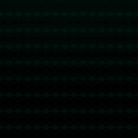
虽然整体战绩不算出彩，但国米也从与荷甲球队的交手中积累了不少
胜利经验。例如，面对阿贾克斯时的几场经典胜利中，国米通过强化
中路防守与快速反击，成功斩获胜局。荷兰德比球队更多倾向于进攻
压制，这恰恰为国米的**防守反击战术**提供了施展空间。
这些胜局也表明，国米面对荷甲球队时不是毫无胜算，而是需要更精
准的战术部署和高效的临场执行。此外，球队核心球员在关键时刻的
发挥也往往能左右比赛。例如，上世纪90年代以来，国米在几场对战
中的胜利得益于球星的决定性贡献，为球队改写了胜负走势。
### **总结国米与荷甲球队交锋的启示**
国米对阵荷甲球队的21场战绩中，9次取胜与两场不敌费耶诺德的经
历不仅是数据，更是一种启示。面对风格鲜明且不乏硬仗能力的对
手，国米需要在坚持传统优势的同时，优化战术灵活性。**21场收获
9胜的历程不仅见证了国米的挑战史，也促进了足坛风格的交流与碰
撞。**