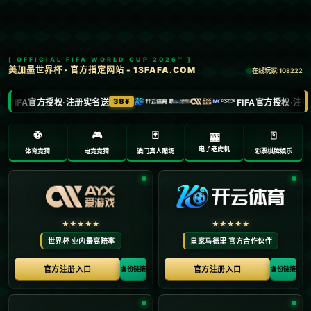
新闻中心
公司新闻
行业资讯