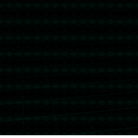
上一篇
丨
中国体育明星都有谁中国十大男体育明星世界十大体育明
星.
下一篇
丨
小圖拉姆貢獻國米處子球+助攻+造點！圖拉姆家族時隔21
年再次閃耀意甲！.
返回
Copyright 2024
维基体育 - 体育赛事平台 - 维基官网
All Rights by
维基体育官网
全国咨询热线：
0311-8431705