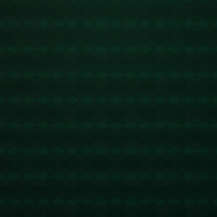
战术纪律。这种技战术上的差异，常常导致两队之间的比赛既激烈又
难以预测。
具体来看，在国米与荷甲球队的**21次交锋**中，尽管取得了9场胜
利，但相比于意大利豪门的身份，这一胜率并不亮眼。傲人的战绩固
然有，但面对一些强劲的对手时，他们却屡屡受挫，尤其对战费耶诺
德的两场比赛更是遗憾连连，两战皆未取胜。
### **费耶诺德：国米面前的真正强敌**
在21场比赛中，国米与荷甲不同球队有过多次碰面，其中*费耶诺德*
成为了一个特殊的存在。这支荷甲老牌劲旅，为欧洲历史贡献了许多
卓越时刻。特别是在欧战赛场上，费耶诺德展现的**技术流打法与顽
强斗志**，让国米在对抗中极为头疼。
两队最具代表性的较量发生在2001-2002赛季的欧洲联盟杯（现为欧
联杯）。那一赛季，国米与费耶诺德在半决赛相遇。这场比赛中，费
耶诺德凭借主客场两回合的稳定发挥，将国米淘汰出局。尤其是在主
场，他们以2:0击败对手，展示了出色的硬仗能力。这种坚韧与技术，
揭示了荷甲球队特有的抗压与执行力，给国米带来了无尽的压力。
国米不仅在这次交手中未能突破，更在后续的比赛中未能找到对阵费
耶诺德的绝佳解法。融入战术调整与心理准备的失败，使得他们在费
耶诺德面前难以翻盘，这也是其在对战荷甲球队整体胜率偏低的缩
影。
### **荷甲球队的风格对国米的“天然克制”**