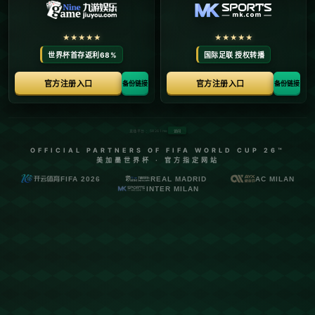
新闻中心
国米对阵荷甲球队战绩：21场获胜
9场，对费耶诺德两场不胜.
发布时间：2026-08-09
**国米对阵荷甲球队战绩：21场获胜9场，对费耶诺德两场不胜**
足球比赛总是充满戏剧性和悬念，而国际米兰（以下简称“国米”）作
为意甲联赛的顶级球队，在欧洲赛场上的表现尤为引人关注。尤其是
当他们遇到来自荷甲的劲旅时，这种碰撞更能带来令人津津乐道的故
事。从战绩来看，国米在与荷甲球队的交锋中表现并不算稳定：21场
比赛中仅胜9场，尤其对阵荷甲传统劲旅费耶诺德的两次交手更是颗
粒无收，这一现象着实值得深入探讨。
### **国米与荷甲球队交手表现的历史背景**
国际米兰作为三大欧战赛事中的常客，与荷甲球队的交手可以追溯到
上世纪中后期。这段历史反映了两国联赛之间的风格碰撞。荷甲球队
素以快速、流畅的进攻配合著称，而意甲球队则更加强调防守稳健和