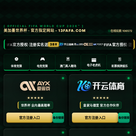
新闻中心
公司新闻
行业资讯