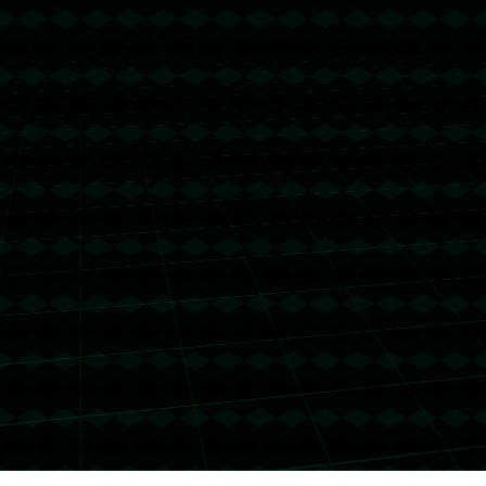
上一篇
丨
不想跟风黑孙颖莎了，逆反了，我要客观谈下莎莎34亮66
回复.
下一篇
丨
AD與唐西奇重磅交易快評 獨行俠賺爛、湖人是徹底的輸
家.
返回
Copyright 2024
维基体育 - 体育赛事平台 - 维基官网
All Rights by
维基体育官网
全国咨询热线：
0311-8431705