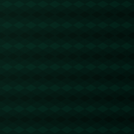
才！巴薩不急做決定！.