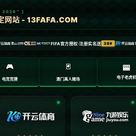
首页
关于我们
产品