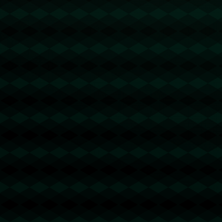
斯以其雄厚的资金
选择应与个人成长
**总结分析**
尼科·冈萨雷斯的