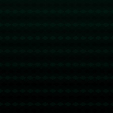
在本赛季，康利与迪文、亚历山大-沃克的合作无疑为许多球队提供
了模板。老将经验丰富，但体能存在上限；年轻球员充满冲劲，却偶
显稚嫩。彼此间的分担与互补，正是让团队战术得到充分发挥的关
键。
### **小结：优势互补的一种艺术**
康利与迪文和亚历山大-沃克的共存，不是简单的“老带新”，而是**用
自己擅长的部分，为彼此赋能**。**迪文的速度和突破创造空间**，
**亚历山大-沃克的防守能力增强阵地稳固性**，而康利则用其视野
与经验将整支球队联结为整体。
这种合作关系不仅帮助康利延续职业生涯，还为年轻球员迅速成长提
供了稳固基础。对于热衷于研究篮球战术的球迷来说，这种“无缝搭
档”的背后，无疑是团队篮球的典范案例。**“合作让人省心”，绝非总
结，而是一种值得信赖的篮球哲学。**