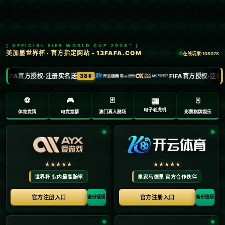
新闻中心
公司新闻
行业资讯