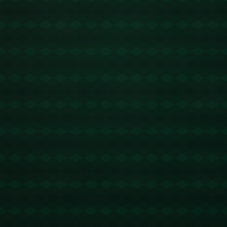
### **康利的智慧与年轻球员的精力，如何实现取长补短**
康利以老练的控场能力和精湛的三分投射闻名，但不可否认，随着年
龄增长，他不再能像年轻时一样每晚都靠自己突破杀伤对手。然而，
当队里有像迪文这样的冲击型后卫，以及亚历山大-沃克这种灵活防
守者时，康利肩上的重担明显减轻了。
**迪文的角色**是一个不容忽视的变量。作为一名年轻的攻击型后
卫，他拥有极强的冲击力，能够在关键时刻撕裂防线，为球队争取主
动权。这种特点让康利有了更多组织和控场的空间。他不再需要总是
直面对手的防守核心，而是选择在后场协助串联与外围得分。通过合
理的分工，康利的高效发挥被最大限度激发。
而**亚历山大-沃克的防守威胁**，更像是康利的一道“防护墙”。沃克
善于在场上察觉对手的节奏和意图，无论是在换防时的快速反应，还